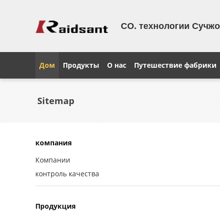
CO. технологии Сучжоу
Дом
Продукты
О нас
Путешествие фабрики
Sitemap
компания
Компании
контроль качества
Продукция