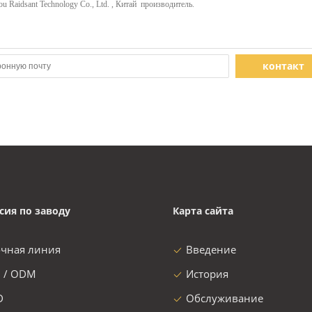
контакт
сия по заводу
Карта сайта
очная линия
Введение
 / ODM
История
D
Обслуживание