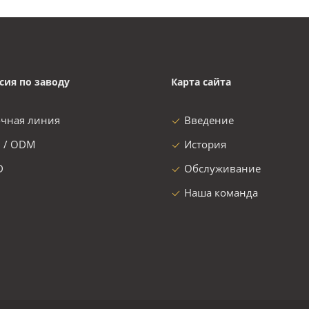
сия по заводу
Карта сайта
очная линия
Введение
 / ODM
История
D
Обслуживание
Наша команда