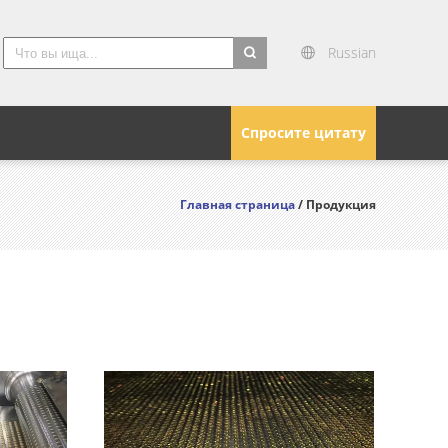
Russian
search
Спросите цитату
Главная страница
/ Продукция