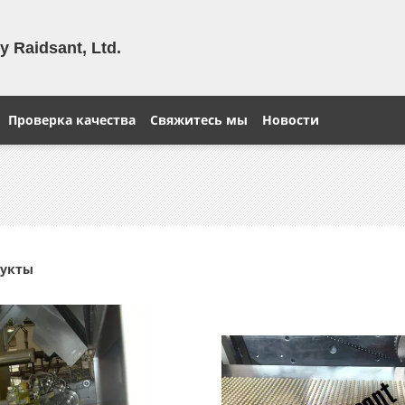
 Raidsant, Ltd.
Проверка качества
Свяжитесь мы
Новости
дукты