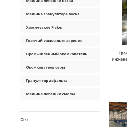
Машина лепешки воска
Машина гранулятора воска
Химическое Flaker
Горячий расплавьте зерение
Гра
Промышленный окомкователь
инжене
серы м
Окомкователь серы
Гранулятор асфальта
Машина лепешки смолы
Giki