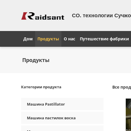
CO. технологии Сучжоу
Дом
Продукты
О нас
Путешествие фабрики
Продукты
Категории продукта
Все про
Машина Pastillator
Машина пастилок воска