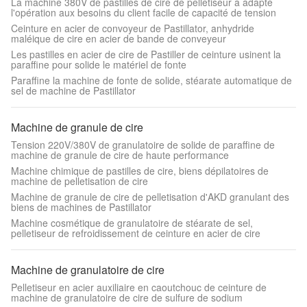
La machine 380V de pastilles de cire de pelletiseur a adapté
l'opération aux besoins du client facile de capacité de tension
Ceinture en acier de convoyeur de Pastillator, anhydride
maléique de cire en acier de bande de conveyeur
Les pastilles en acier de cire de Pastiller de ceinture usinent la
paraffine pour solide le matériel de fonte
Paraffine la machine de fonte de solide, stéarate automatique de
sel de machine de Pastillator
Machine de granule de cire
Tension 220V/380V de granulatoire de solide de paraffine de
machine de granule de cire de haute performance
Machine chimique de pastilles de cire, biens dépilatoires de
machine de pelletisation de cire
Machine de granule de cire de pelletisation d'AKD granulant des
biens de machines de Pastillator
Machine cosmétique de granulatoire de stéarate de sel,
pelletiseur de refroidissement de ceinture en acier de cire
Machine de granulatoire de cire
Pelletiseur en acier auxiliaire en caoutchouc de ceinture de
machine de granulatoire de cire de sulfure de sodium