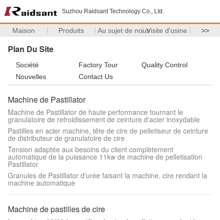
Suzhou Raidsant Technology Co., Ltd.
Maison
Produits
Au sujet de nous
Visite d'usine
>>
Plan Du Site
Société
Factory Tour
Quality Control
Nouvelles
Contact Us
Machine de Pastillator
Machine de Pastillator de haute performance tournant le
granulatoire de refroidissement de ceinture d'acier inoxydable
Pastilles en acier machine, tête de cire de pelletiseur de ceinture
de distributeur de granulatoire de cire
Tension adaptée aux besoins du client complètement
automatique de la puissance 11kw de machine de pelletisation
Pastillator
Granules de Pastillator d'urée faisant la machine, cire rendant la
machine automatique
Machine de pastilles de cire