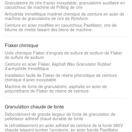
Granulatoire de cire d'acier inoxydable, granulatoire auxiliaire en
caoutchouc de machine de Prilling de cire
Anhydride trimellitique matériel chimique de ceinture en acier de
machine de granulatoire de cire de Rotoform
Ceinture en acier modifiée en caoutchouc Pastillator, cire de
bitume de miette faisant des biens de machine
Flaker chimique
Urée chimique Flaker d'engrais de sulfure de sodium de Flaker
de sulfure de sodium
Ceinture en acier Flaker, Asphalt Wax Granulator Rubber
d'anhydride trimellitique
Installation facile de Flaker de résine phénolique de ceinture
chimique d'acier inoxydable
Machine de fonte de granulatoire, asphalte en acier de
polyuréthane de Flaker de résine de ceinture
Granulation chaude de fonte
Débordement de grande largeur de fonte de granulation de
pelletiseur adhésif chaud durable de fonte
le refroidissement en acier adhésif de ceinture de la fonte 380V
chaude laissent tomber l'ancienne, en acier bande Pastillator