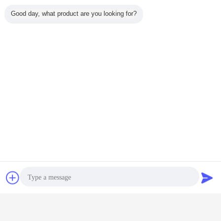
Good day, what product are you looking for?
Bavarder
Demande de
soumission