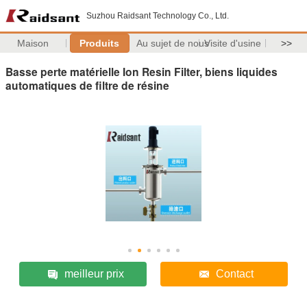
Suzhou Raidsant Technology Co., Ltd.
Maison
Produits
Au sujet de nous
Visite d'usine
>>
Basse perte matérielle Ion Resin Filter, biens liquides
automatiques de filtre de résine
meilleur prix
Contact