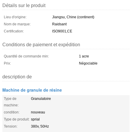
Détails sur le produit
Lieu d'origine:
Jiangsu, Chine (continent)
Nom de marque:
Raidsant
Certification:
ISO9001,CE
Conditions de paiement et expédition
Quantité de commande min:
1 acre
Prix:
Négociable
description de
Machine de granule de résine
Type de
Granulatoire
machine:
condition:
nouveau
Type de produit:
sprial
Tension:
380v, 50Hz