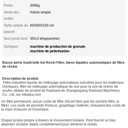
Poids:
300kg
Vente des
Article simple
unités:
Taille simple de
60X60X330 cm
paquet :
Seul poids brut:
350,0 kilogrammes
machine de production de granule
Surligner:
,
machine de pelletisation
Basse perte matérielle Ion Resin Filter, biens liquides automatiques de filtre
de résine
Description de produit
Filtre industriel liquide de nettoyage automatique industriel pour les matériaux
chimiques, filtre de nettoyage automatique de vue pour la cire de résine de
soufre, détails de produit de Raidsant de Zhangjiagang Raidsant Machinery
Co., Ltd. sur Alibaba.com
Un filtre permanent, aucun coûts de filtre d'écart (tels que les sachets filtre, le
filtre). Les coûts de procédé Reduce, gaspillage matériel, réduisent des coûts de
la main-d'oeuvre et l'inventaire
Disque propre propre à travers le mouvement linéaire. Peut fournir un bas
abandon scolaire stable complètement pour éliminer le résidu