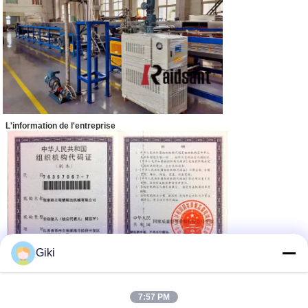
L'information de l'entreprise
Giki
7:57 PM