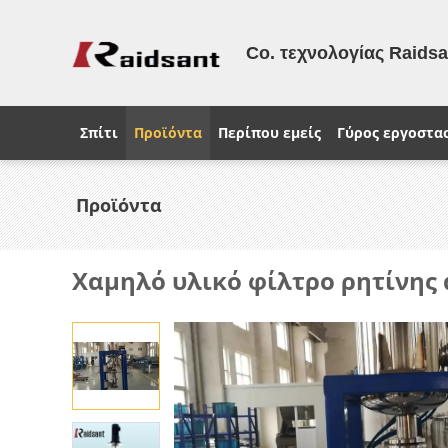
Co. τεχνολογίας Raids
Σπίτι
Προϊόντα
Περίπου εμείς
Γύρος εργοστα
Προϊόντα
Χαμηλό υλικό φίλτρο ρητίνης 