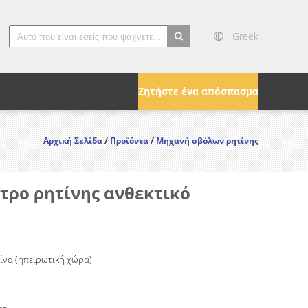
Greek
search
Ζητήστε ένα απόσπασμα
Αρχική Σελίδα
/
Προϊόντα
/
Μηχανή σβόλων ρητίνης
τρο ρητίνης ανθεκτικό
Κίνα (ηπειρωτική χώρα)