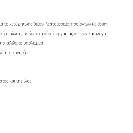
 το κερί ρητίνης θείου, λεπτομέρειες προϊόντων Raidsant
κή απώλεια, μειώστε τα κόστη εργασίας και τον κατάλογο
ι εντελώς το υπόλειμμα
κότητα εργασίας
ος και της ίνας.