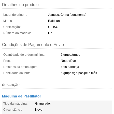
Detalhes do produto
Lugar de origem:
Jiangsu, China (continente)
Marca:
Raidsant
Certificação:
CE ISO
Número do modelo:
DZ
Condições de Pagamento e Envio
Quantidade de ordem mínima:
1 grupo/grupo
Preço:
Negociável
Detalhes da embalagem:
pela bandeja
Habilidade da fonte:
5 grupos/grupos pelo mês
descrição
Máquina de Pastillator
Tipo da máquina:
Granulador
Circunstância:
Novo