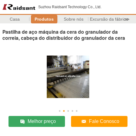
Suzhou Raidsant Technology Co., Ltd.
Casa
Produtos
Sobre nós
Excursão da fábrica
>>
Pastilha de aço máquina da cera do granulador da
correia, cabeça do distribuidor do granulador da cera
Melhor preço
Fale Conosco