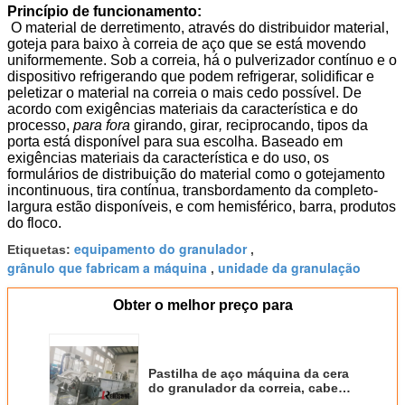
Princípio de funcionamento:
O material de derretimento, através do distribuidor material,
goteja para baixo à correia de aço que se está movendo
uniformemente. Sob a correia, há o pulverizador contínuo e o
dispositivo refrigerando que podem refrigerar, solidificar e
peletizar o material na correia o mais cedo possível. De
acordo com exigências materiais da característica e do
processo,
para fora
girando, girar
,
reciprocando, tipos da
porta está disponível para sua escolha. Baseado em
exigências materiais da característica e do uso, os
formulários de distribuição do material como o gotejamento
incontinuous, tira contínua, transbordamento da completo-
largura estão disponíveis, e com hemisférico, barra, produtos
do floco.
equipamento do granulador
Etiquetas:
,
grânulo que fabricam a máquina
unidade da granulação
,
Obter o melhor preço para
Pastilha de aço máquina da cera
do granulador da correia, cabeça
do distribuidor do granulador da