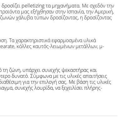
δροσίζει pelletizing τα μηχανήματα
. Με σχεδόν την
προϊόντα μας εξήχθησαν στην Ισπανία, την Αμερική,
er ζωνών χάλυβα τύπων δροσίζοντας, η δροσίζοντας
φωση. Τα χαρακτηριστικά εφαρμοσμένα υλικά
Stearate, κόλλες καυτός-λειωμένων μετάλλων, μ-
ό τη ζώνη, υπάρχει συνεχής ψεκαστήρας και
τερο δυνατό. Σύμφωνα με τις υλικές απαιτήσεις
ιαθέσιμη για την επιλογή σας. Με βάση τις υλικές
αγμα, συνεχής λουρίδα, να ξεχειλίσει πλήρης-