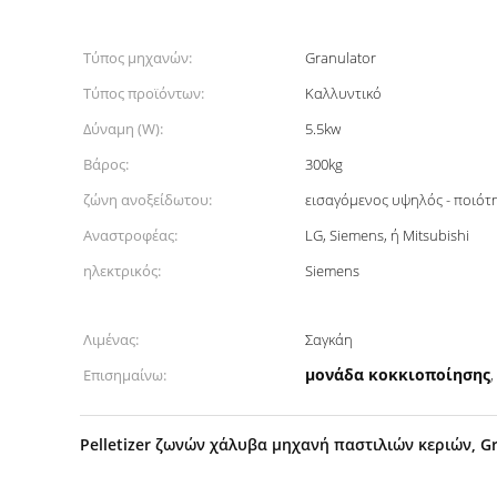
Τύπος μηχανών:
Granulator
Τύπος προϊόντων:
Καλλυντικό
Δύναμη (W):
5.5kw
Βάρος:
300kg
ζώνη ανοξείδωτου:
εισαγόμενος υψηλός - ποιότ
Αναστροφέας:
LG, Siemens, ή Mitsubishi
ηλεκτρικός:
Siemens
Λιμένας:
Σαγκάη
μονάδα κοκκιοποίησης
Επισημαίνω:
,
Pelletizer ζωνών χάλυβα μηχανή παστιλιών κεριών, G