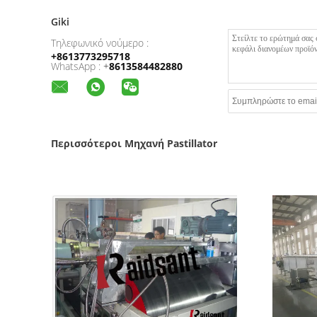
Giki
Τηλεφωνικό νούμερο :
+8613773295718
WhatsApp :
+
8613584482880
Περισσότεροι Μηχανή Pastillator