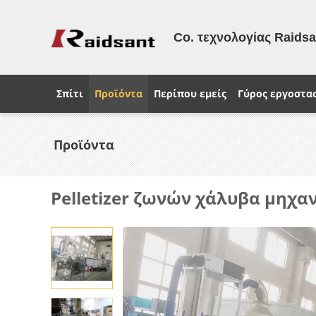
Co. τεχνολογίας Raids
Σπίτι
Προϊόντα
Περίπου εμείς
Γύρος εργοστα
Προϊόντα
Pelletizer ζωνών χάλυβα μηχα