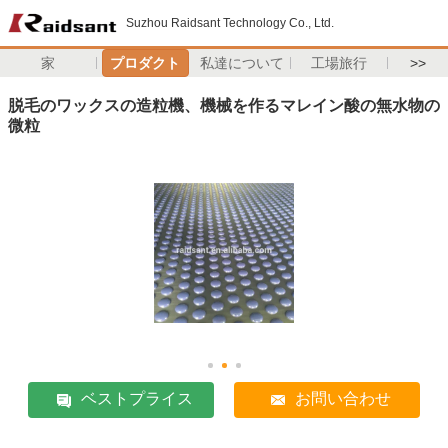
Suzhou Raidsant Technology Co., Ltd.
家
プロダクト
私達について
工場旅行
>>
脱毛のワックスの造粒機、機械を作るマレイン酸の無水物の
微粒
ベストプライス
お問い合わせ