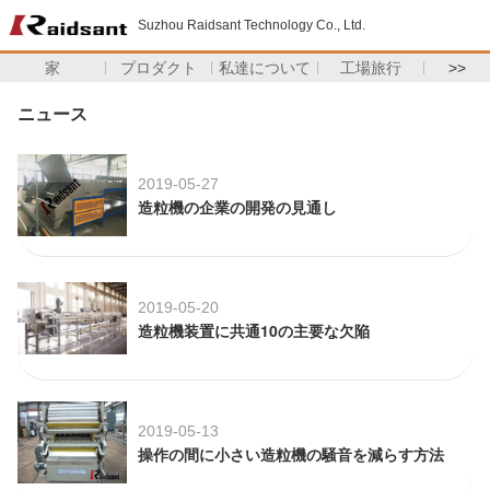
Suzhou Raidsant Technology Co., Ltd.
家
プロダクト
私達について
工場旅行
>>
ニュース
2019-05-27
造粒機の企業の開発の見通し
2019-05-20
造粒機装置に共通10の主要な欠陥
2019-05-13
操作の間に小さい造粒機の騒音を減らす方法