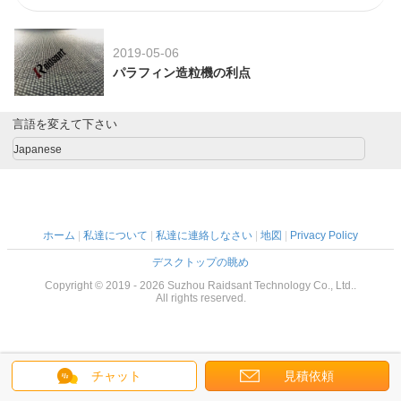
2019-05-06
パラフィン造粒機の利点
言語を変えて下さい
Japanese
ホーム
|
私達について
|
私達に連絡しなさい
|
地図
|
Privacy Policy
デスクトップの眺め
Copyright © 2019 - 2026 Suzhou Raidsant Technology Co., Ltd..
All rights reserved.
チャット
見積依頼