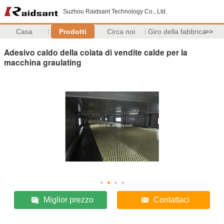
Suzhou Raidsant Technology Co., Ltd.
Casa
Prodotti
Circa noi
Giro della fabbrica
>>
Adesivo caldo della colata di vendite calde per la
macchina graulating
Miglior prezzo
Contattaci