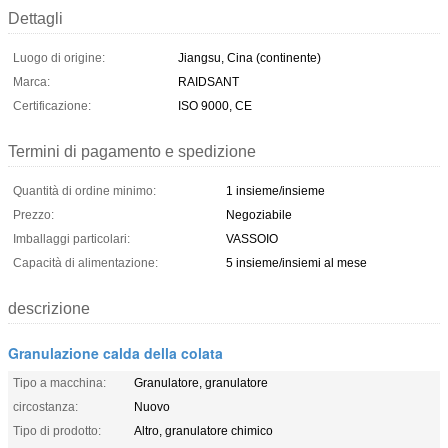
Dettagli
Luogo di origine:
Jiangsu, Cina (continente)
Marca:
RAIDSANT
Certificazione:
ISO 9000, CE
Termini di pagamento e spedizione
Quantità di ordine minimo:
1 insieme/insieme
Prezzo:
Negoziabile
Imballaggi particolari:
VASSOIO
Capacità di alimentazione:
5 insieme/insiemi al mese
descrizione
Granulazione calda della colata
Tipo a macchina:
Granulatore, granulatore
circostanza:
Nuovo
Tipo di prodotto:
Altro, granulatore chimico