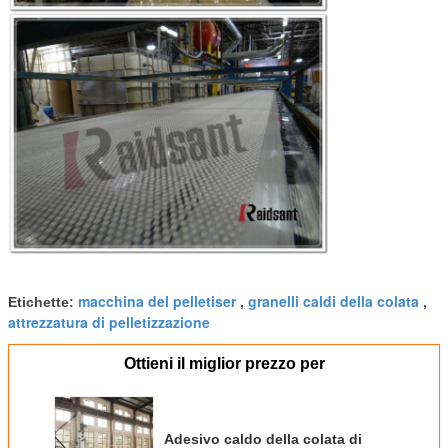
macchina del pelletiser
granelli caldi della colata
Etichette:
,
,
attrezzatura di pelletizzazione
Ottieni il miglior prezzo per
Adesivo caldo della colata di