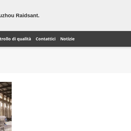
Suzhou Raidsant.
rollo di qualità
Contattici
Notizie