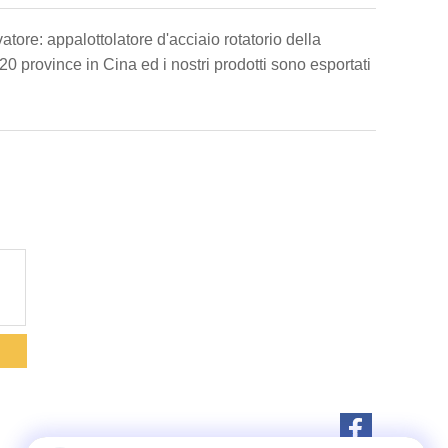
ore: appalottolatore d'acciaio rotatorio della
20 province in Cina ed i nostri prodotti sono esportati