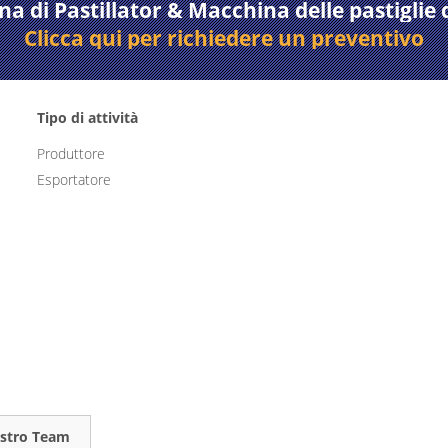
 di Pastillator & Macchina delle pastiglie 
Clicca qui per richiedere un preventivo
Tipo di attività
Produttore
Esportatore
ostro Team