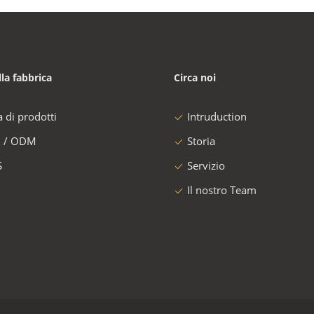
lla fabbrica
Circa noi
a di prodotti
Intruduction
 / ODM
Storia
S
Servizio
Il nostro Team