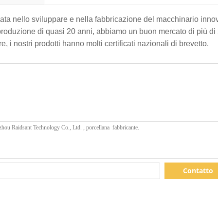
a nello sviluppare e nella fabbricazione del macchinario innovat
a produzione di quasi 20 anni, abbiamo un buon mercato di più di 
e, i nostri prodotti hanno molti certificati nazionali di brevetto.
Contatto