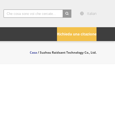
Italian
search
Richieda una citazione
Casa
/ Suzhou Raidsant Technology Co., Ltd.