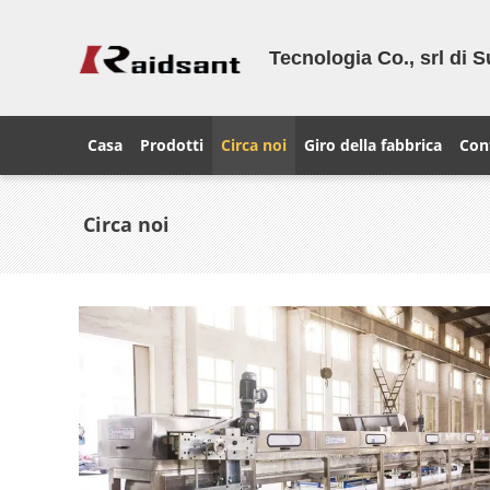
Tecnologia Co., srl di 
Casa
Prodotti
Circa noi
Giro della fabbrica
Cont
Circa noi