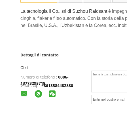
La tecnologia il Co., srl di Suzhou Raidsant
è impegnat
cinghia, flaker e filtro automatico. Con la storia dell
nel Brasile, U.S.A., l'Uzbekistan e la Corea, ecc. inoltr
Dettagli di contatto
Giki
Numero di telefono :
0086-
13773295718
WhatsApp :
+
8613584482880