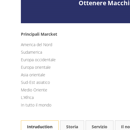
Ottenere Macchina
Principali Marcket
America del Nord
Sudamerica
Europa occidentale
Europa orientale
Asia orientale
Sud-Est asiatico
Medio Oriente
L'Africa
In tutto il mondo
Intruduction
Storia
Servizio
Il n