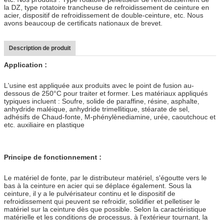
la DZ, type rotatoire trancheuse de refroidissement de ceinture en
acier, dispositif de refroidissement de double-ceinture, etc. Nous
avons beaucoup de certificats nationaux de brevet.
Description de produit
Application :
L'usine est appliquée aux produits avec le point de fusion au-
dessous de 250°C pour traiter et former. Les matériaux appliqués
typiques incluent : Soufre, solide de paraffine, résine, asphalte,
anhydride maléique, anhydride trimellitique, stéarate de sel,
adhésifs de Chaud-fonte, M-phénylènediamine, urée, caoutchouc et
etc. auxiliaire en plastique
Principe de fonctionnement :
Le matériel de fonte, par le distributeur matériel, s'égoutte vers le
bas à la ceinture en acier qui se déplace également. Sous la
ceinture, il y a le pulvérisateur continu et le dispositif de
refroidissement qui peuvent se refroidir, solidifier et pelletiser le
matériel sur la ceinture dès que possible. Selon la caractéristique
matérielle et les conditions de processus, à l'extérieur tournant, la