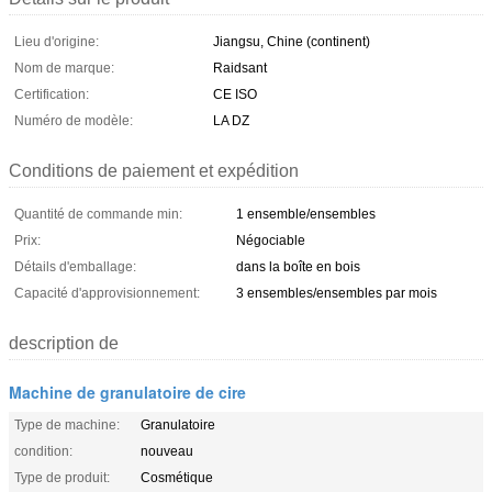
Lieu d'origine:
Jiangsu, Chine (continent)
Nom de marque:
Raidsant
Certification:
CE ISO
Numéro de modèle:
LA DZ
Conditions de paiement et expédition
Quantité de commande min:
1 ensemble/ensembles
Prix:
Négociable
Détails d'emballage:
dans la boîte en bois
Capacité d'approvisionnement:
3 ensembles/ensembles par mois
description de
Machine de granulatoire de cire
Type de machine:
Granulatoire
condition:
nouveau
Type de produit:
Cosmétique