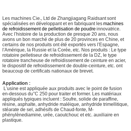
Les machines Cie., Ltd de Zhangjiagang Raidsant
sont
spécialisées en développant et en fabriquant les
machines
de refroidissement de pelletisation de poudre
innovatrice.
Avec l'histoire de la production de presque 20 ans, nous
avons un bon marché de plus de 20 provinces en Chine, et
certains de nos produits ont été exportés vers l'Espagne,
l'Amérique, la Russie et la Corée, etc. Nos produits : Le type
rotatoire pelletiseur de refroidissement de la DZ, le type
rotatoire trancheuse de refroidissement de ceinture en acier,
le dispositif de refroidissement de double-ceinture, etc. ont
beaucoup de certificats nationaux de brevet.
Application :
L'usine est appliquée aux produits avec le point de fusion
en-dessous du°C 250 pour traiter et former. Les matériaux
appliqués typiques incluent : Soufre, solide de paraffine,
résine, asphalte, anhydride maléique, anhydride trimellitique,
stéarate de sel, adhésifs de Chaud-fonte, M-
phénylènediamine, urée, caoutchouc et etc. auxiliaire en
plastique.