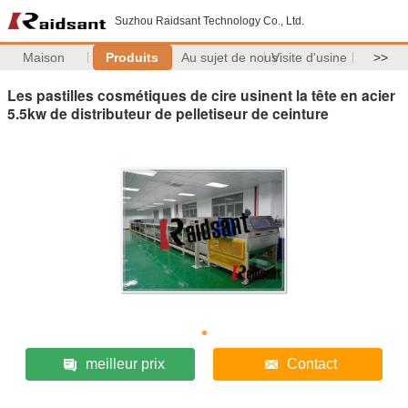
Suzhou Raidsant Technology Co., Ltd.
Maison
Produits
Au sujet de nous
Visite d'usine
>>
Les pastilles cosmétiques de cire usinent la tête en acier
5.5kw de distributeur de pelletiseur de ceinture
meilleur prix
Contact