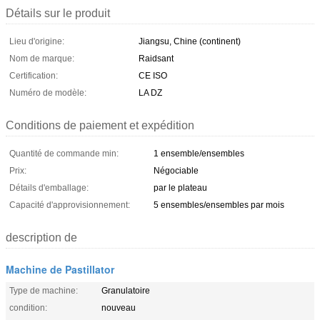
Détails sur le produit
Lieu d'origine:
Jiangsu, Chine (continent)
Nom de marque:
Raidsant
Certification:
CE ISO
Numéro de modèle:
LA DZ
Conditions de paiement et expédition
Quantité de commande min:
1 ensemble/ensembles
Prix:
Négociable
Détails d'emballage:
par le plateau
Capacité d'approvisionnement:
5 ensembles/ensembles par mois
description de
Machine de Pastillator
Type de machine:
Granulatoire
condition:
nouveau