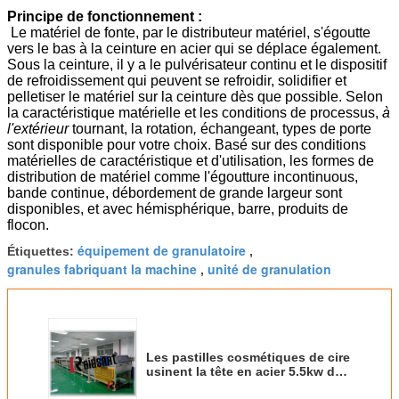
Principe de fonctionnement :
Le matériel de fonte, par le distributeur matériel, s'égoutte
vers le bas à la ceinture en acier qui se déplace également.
Sous la ceinture, il y a le pulvérisateur continu et le dispositif
de refroidissement qui peuvent se refroidir, solidifier et
pelletiser le matériel sur la ceinture dès que possible. Selon
la caractéristique matérielle et les conditions de processus,
à
l'extérieur
tournant, la rotation
,
échangeant, types de porte
sont disponible pour votre choix. Basé sur des conditions
matérielles de caractéristique et d'utilisation, les formes de
distribution de matériel comme l'égoutture incontinuous,
bande continue, débordement de grande largeur sont
disponibles, et avec hémisphérique, barre, produits de
flocon.
équipement de granulatoire
Étiquettes:
,
granules fabriquant la machine
unité de granulation
,
Les pastilles cosmétiques de cire
usinent la tête en acier 5.5kw de
distributeur de pelletiseur de