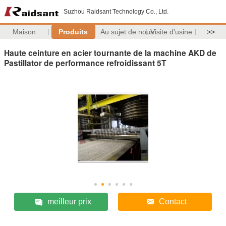
Suzhou Raidsant Technology Co., Ltd.
Maison
Produits
Au sujet de nous
Visite d'usine
>>
Haute ceinture en acier tournante de la machine AKD de
Pastillator de performance refroidissant 5T
meilleur prix
Contact