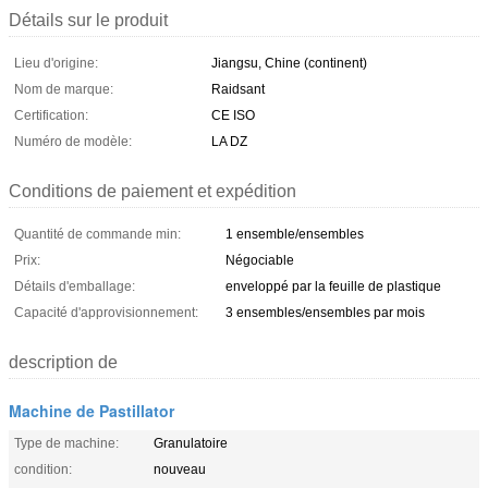
Détails sur le produit
Lieu d'origine:
Jiangsu, Chine (continent)
Nom de marque:
Raidsant
Certification:
CE ISO
Numéro de modèle:
LA DZ
Conditions de paiement et expédition
Quantité de commande min:
1 ensemble/ensembles
Prix:
Négociable
Détails d'emballage:
enveloppé par la feuille de plastique
Capacité d'approvisionnement:
3 ensembles/ensembles par mois
description de
Machine de Pastillator
Type de machine:
Granulatoire
condition:
nouveau