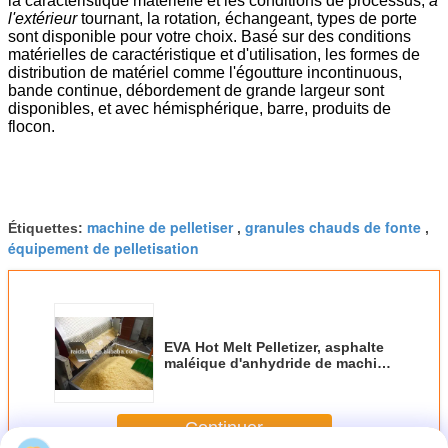
la caractéristique matérielle et les conditions de processus,
à
l'extérieur
tournant, la rotation
,
échangeant, types de porte
sont disponible pour votre choix. Basé sur des conditions
matérielles de caractéristique et d'utilisation, les formes de
distribution de matériel comme l'égoutture incontinuous,
bande continue, débordement de grande largeur sont
disponibles, et avec hémisphérique, barre, produits de
flocon.
machine de pelletiser
granules chauds de fonte
Étiquettes:
,
,
équipement de pelletisation
EVA Hot Melt Pelletizer, asphalte
maléique d'anhydride de machine
de granulatoire
Continuer