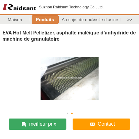
Suzhou Raidsant Technology Co., Ltd.
Maison
Produits
Au sujet de nous
Visite d'usine
>>
EVA Hot Melt Pelletizer, asphalte maléique d'anhydride de
machine de granulatoire
meilleur prix
Contact