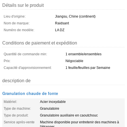
Détails sur le produit
Lieu d'origine:
Jiangsu, Chine (continent)
Nom de marque:
Raidsant
Numéro de modèle:
LA DZ
Conditions de paiement et expédition
Quantité de commande min:
1 ensemble/ensembles
Prix:
Négociable
Capacité d'approvisionnement:
1 feuille/feuilles par Semaine
description de
Granulation chaude de fonte
Matériel:
Acier inoxydable
Type de machine:
Granulatoire
Type de produit:
Granulatoire auxiliaire en caoutchouc
Service après-vente
Machine disponible pour entretenir des machines à
l'étranger