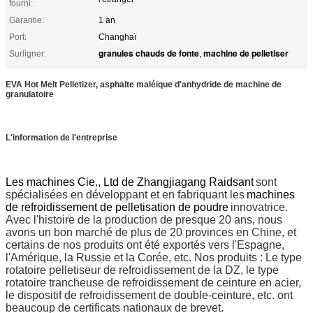
fourni:
Garantie:
1 an
Port:
Changhaï
granules chauds de fonte
machine de pelletiser
Surligner:
,
EVA Hot Melt Pelletizer, asphalte maléique d'anhydride de machine de
granulatoire
L'information de l'entreprise
Les machines Cie., Ltd de Zhangjiagang Raidsant
sont
spécialisées en développant et en fabriquant les
machines
de refroidissement de pelletisation de poudre
innovatrice.
Avec l'histoire de la production de presque 20 ans, nous
avons un bon marché de plus de 20 provinces en Chine, et
certains de nos produits ont été exportés vers l'Espagne,
l'Amérique, la Russie et la Corée, etc. Nos produits : Le type
rotatoire pelletiseur de refroidissement de la DZ, le type
rotatoire trancheuse de refroidissement de ceinture en acier,
le dispositif de refroidissement de double-ceinture, etc. ont
beaucoup de certificats nationaux de brevet.