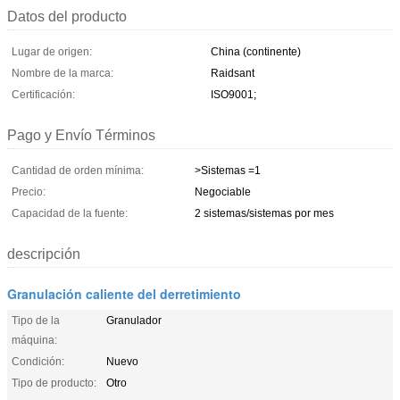
Datos del producto
Lugar de origen:
China (continente)
Nombre de la marca:
Raidsant
Certificación:
ISO9001;
Pago y Envío Términos
Cantidad de orden mínima:
>Sistemas =1
Precio:
Negociable
Capacidad de la fuente:
2 sistemas/sistemas por mes
descripción
Granulación caliente del derretimiento
Tipo de la
Granulador
máquina:
Condición:
Nuevo
Tipo de producto:
Otro