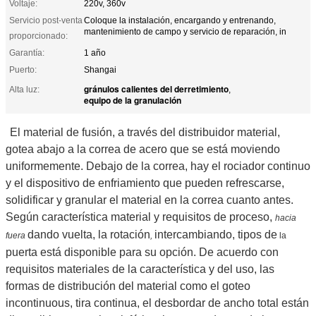
Voltaje:
220v, 360v
Servicio post-venta
Coloque la instalación, encargando y entrenando,
mantenimiento de campo y servicio de reparación, in
proporcionado:
Garantía:
1 año
Puerto:
Shangai
gránulos calientes del derretimiento
Alta luz:
,
equipo de la granulación
El material de fusión, a través del distribuidor material,
gotea abajo a la correa de acero que se está moviendo
uniformemente. Debajo de la correa, hay el rociador continuo
y el dispositivo de enfriamiento que pueden refrescarse,
solidificar y granular el material en la correa cuanto antes.
Según característica material y requisitos de proceso,
hacia
dando vuelta, la rotación
intercambiando, tipos de
fuera
,
la
puerta está disponible para su opción. De acuerdo con
requisitos materiales de la característica y del uso, las
formas de distribución del material como el goteo
incontinuous, tira continua, el desbordar de ancho total están