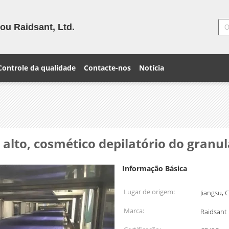
ou Raidsant, Ltd.
Controle da qualidade
Contacte-nos
Notícia
lto, cosmético depilatório do granul
Informação Básica
Lugar de origem:
Jiangsu, 
Marca:
Raidsant