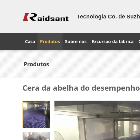
Tecnologia Co. de Suzh
Casa
Produtos
Sobre nós
Excursão da fábrica
Produtos
Cera da abelha do desempenho a