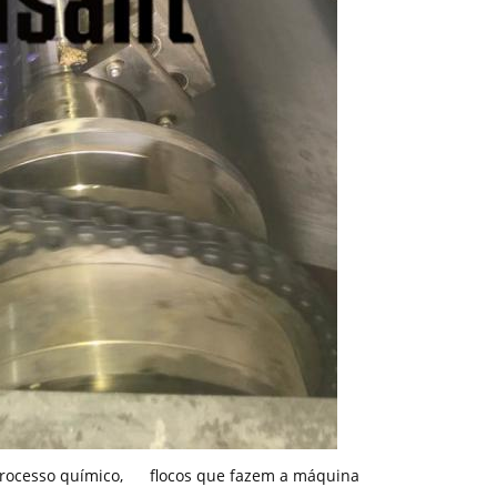
rocesso químico
,
flocos que fazem a máquina