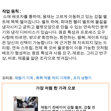
작업 원칙 :
소재 배포자를 통하여, 융재는 고르게 이동하고 있는 강철 벨
트에 똑똑 떨어집니다. 벨트 하에, 최대한 빨리 벨트에 물질을
냉각시키고 굳히고 펠렛모양으로 만들 수 있는 연속적인 분무
기와 냉각 디바이스가 있습니다. 원료 특성과 프로세스 요구
사항에 따르면,
밖으로
회전하는, 회전하는
,
왕복, 게이트 타입
은 당신의 선택이 가능합니다. 에 근거한 채 지속되지 않는 드
리핑, 연속 스트립, 전체 폭 오버 풀로윙이 이용 가능한 것처럼
배포가 형성하는 원료 특성과 사용 요구, 재료는, 그리고 반구
상, 바로, 제품을 얇은 조각으로 벗겨집니다.
제림기 기계
화학 약품 처리 기계류
조각 성형기
꼬리표:
,
,
가장 저렴 한 가격 으로
제림기 컨베이어 강철 벨트, 강철 컨