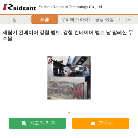
Suzhou Raidsant Technology Co., Ltd.
집
제품
우리에 대하여
공장 여행
>>
제림기 컨베이어 강철 벨트, 강철 컨베이어 벨트 납 말레산 무
수물
최고의 가격
연락처