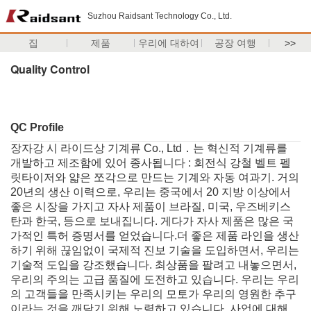
Suzhou Raidsant Technology Co., Ltd.
집
제품
우리에 대하여
공장 여행
>>
Quality Control
QC Profile
장자강 시 라이드상 기계류 Co., Ltd．는 혁신적 기계류를
개발하고 제조함에 있어 종사됩니다 : 회전식 강철 벨트 펠
릿타이저와 얇은 쪼각으로 만드는 기계와 자동 여과기. 거의
20년의 생산 이력으로, 우리는 중국에서 20 지방 이상에서
좋은 시장을 가지고 자사 제품이 브라질, 미국, 우즈베키스
탄과 한국, 등으로 보내집니다. 게다가 자사 제품은 많은 국
가적인 특허 증명서를 얻었습니다.더 좋은 제품 라인을 생산
하기 위해 끊임없이 국제적 진보 기술을 도입하면서, 우리는
기술적 도입을 강조했습니다. 최상품을 팔려고 내놓으면서,
우리의 주의는 고급 품질에 도전하고 있습니다. 우리는 우리
의 고객들을 만족시키는 우리의 모토가 우리의 영원한 추구
이라는 것을 깨닫기 위해 노력하고 있습니다. 사업에 대해