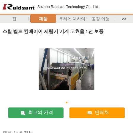
Suzhou Raidsant Technology Co., Ltd.
집
제품
우리에 대하여
공장 여행
>>
스틸 벨트 컨베이어 제림기 기계 고효율 1년 보증
최고의 가격
연락처
제품 상세 정보