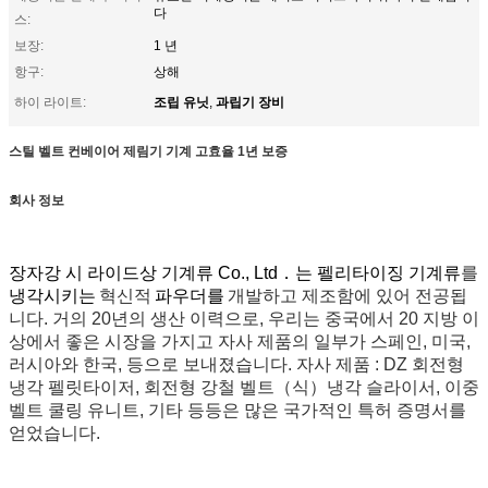
다
스:
보장:
1 년
항구:
상해
조립 유닛
과립기 장비
하이 라이트:
,
스틸 벨트 컨베이어 제림기 기계 고효율 1년 보증
회사 정보
장자강 시 라이드상 기계류 Co., Ltd．는 펠리타이징 기계류
를
냉각시키는
혁신적
파우더를
개발하고 제조함에 있어 전공됩
니다. 거의 20년의 생산 이력으로, 우리는 중국에서 20 지방 이
상에서 좋은 시장을 가지고 자사 제품의 일부가 스페인, 미국,
러시아와 한국, 등으로 보내졌습니다. 자사 제품 : DZ 회전형
냉각 펠릿타이저, 회전형 강철 벨트（식）냉각 슬라이서, 이중
벨트 쿨링 유니트, 기타 등등은 많은 국가적인 특허 증명서를
얻었습니다.