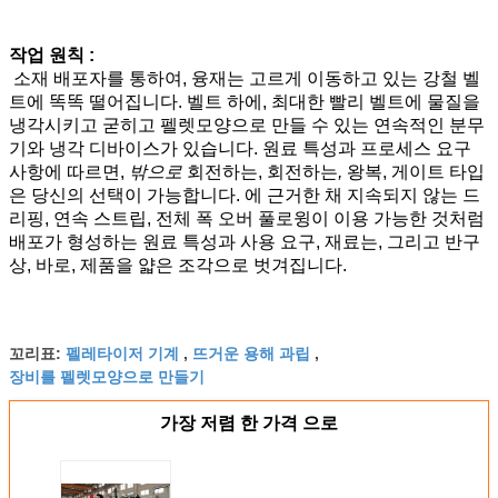
작업 원칙 :
소재 배포자를 통하여, 융재는 고르게 이동하고 있는 강철 벨
트에 똑똑 떨어집니다. 벨트 하에, 최대한 빨리 벨트에 물질을
냉각시키고 굳히고 펠렛모양으로 만들 수 있는 연속적인 분무
기와 냉각 디바이스가 있습니다. 원료 특성과 프로세스 요구
사항에 따르면,
밖으로
회전하는, 회전하는
,
왕복, 게이트 타입
은 당신의 선택이 가능합니다. 에 근거한 채 지속되지 않는 드
리핑, 연속 스트립, 전체 폭 오버 풀로윙이 이용 가능한 것처럼
배포가 형성하는 원료 특성과 사용 요구, 재료는, 그리고 반구
상, 바로, 제품을 얇은 조각으로 벗겨집니다.
펠레타이저 기계
뜨거운 용해 과립
꼬리표:
,
,
장비를 펠렛모양으로 만들기
가장 저렴 한 가격 으로