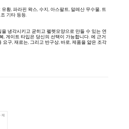
유황, 파라핀 왁스, 수지, 아스팔트, 말레산 무수물, 트
조 기타 등등.
물질을 냉각시키고 굳히고 펠렛모양으로 만들 수 있는 연
복, 게이트 타입은 당신의 선택이 가능합니다. 에 근거
요구, 재료는, 그리고 반구상, 바로, 제품을 얇은 조각