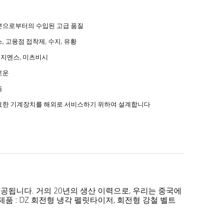
본으로부터의 수입된 고급 품질
, 고융점 접착제, 수지, 유황
, 지멘스, 미츠비시
로운
동
효한 기계장치를 해외로 서비스하기 위하여 설계합니다
공됩니다. 거의 20년의 생산 이력으로, 우리는 중국에
품 : DZ 회전형 냉각 펠릿타이저, 회전형 강철 벨트