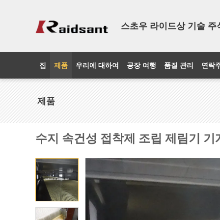
스초우 라이드상 기술 주
집
제품
우리에 대하여
공장 여행
품질 관리
연락
제품
수지 속건성 접착제 조립 제림기 