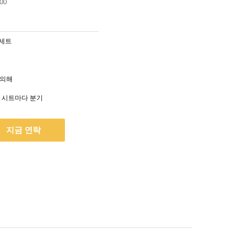
000
/세트
 의해
1장 시트 / 시트마다 분기
지금 연락