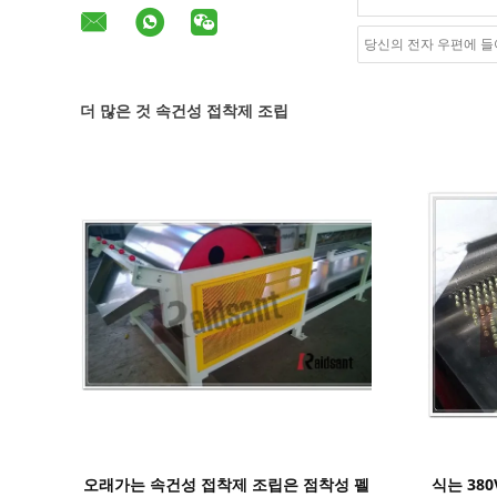
더 많은 것 속건성 접착제 조립
세부 정보 표시
오래가는 속건성 접착제 조립은 점착성 펠
식는 38