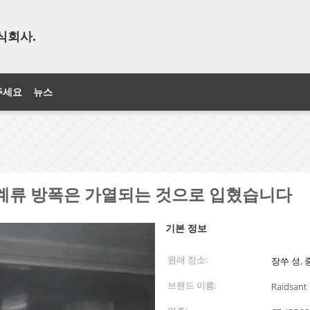
식회사.
주세요
뉴스
기계류 방폭은 가열되는 것으로 입혔습니다
기본 정보
원래 장소:
장쑤 성, 
브랜드 이름:
Raidsant