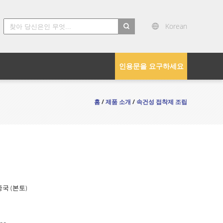
Korean
search
인용문을 요구하세요
홈
/
제품 소개
/
속건성 접착제 조립
중국 (본토)