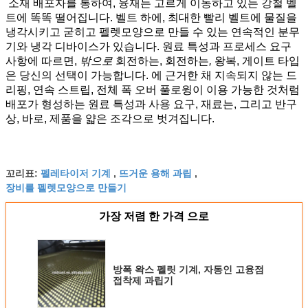
소재 배포자를 통하여, 융재는 고르게 이동하고 있는 강철 벨
트에 똑똑 떨어집니다. 벨트 하에, 최대한 빨리 벨트에 물질을
냉각시키고 굳히고 펠렛모양으로 만들 수 있는 연속적인 분무
기와 냉각 디바이스가 있습니다. 원료 특성과 프로세스 요구
사항에 따르면,
밖으로
회전하는, 회전하는
,
왕복, 게이트 타입
은 당신의 선택이 가능합니다. 에 근거한 채 지속되지 않는 드
리핑, 연속 스트립, 전체 폭 오버 풀로윙이 이용 가능한 것처럼
배포가 형성하는 원료 특성과 사용 요구, 재료는, 그리고 반구
상, 바로, 제품을 얇은 조각으로 벗겨집니다.
펠레타이저 기계
뜨거운 용해 과립
꼬리표:
,
,
장비를 펠렛모양으로 만들기
가장 저렴 한 가격 으로
방폭 왁스 펠릿 기계, 자동인 고융점
접착제 과립기