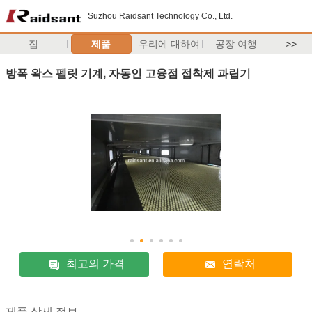
Suzhou Raidsant Technology Co., Ltd.
집
제품
우리에 대하여
공장 여행
>>
방폭 왁스 펠릿 기계, 자동인 고융점 접착제 과립기
최고의 가격
연락처
제품 상세 정보