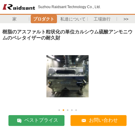
Suzhou Raidsant Technology Co., Ltd.
家
プロダクト
私達について
工場旅行
>>
樹脂のアスファルト粒状化の単位カルシウム硫酸アンモニウ
ムのペレタイザーの耐久財
ベストプライス
お問い合わせ