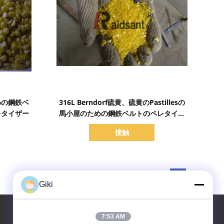
詳細を表示
めの鋼鉄ベ
316L Berndorf硫黄、硫黄のPastillesの
ペレタイザー
馬小屋のための鋼鉄ベルトのペレタイザ
ー
接触
Giki
7:53 AM