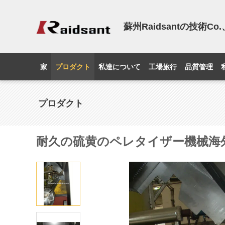
蘇州Raidsantの技術C
家
プロダクト
私達について
工場旅行
品質管理
プロダクト
耐久の硫黄のペレタイザー機械海