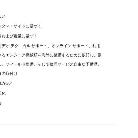
しい
スタマ・サイトに基づく
料および容量に基づく
ビデオ テクニカル サポート、オンライン サポート、利用
きるエンジニア機械類を海外に整備するために依託し、訓
し、フィールド整備、そして修理サービス自由な予備品、
野の取付け
6Lか304
状化
海