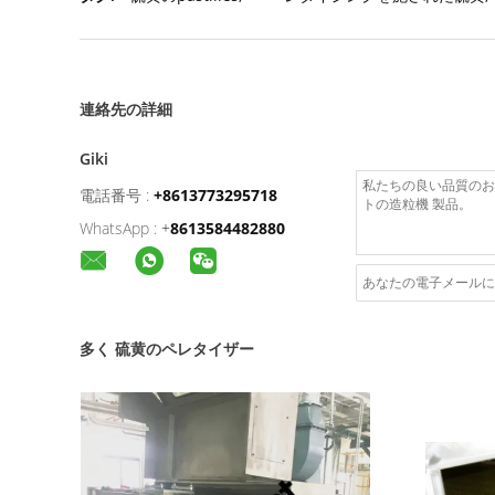
連絡先の詳細
Giki
電話番号 :
+8613773295718
WhatsApp :
+
8613584482880
多く 硫黄のペレタイザー