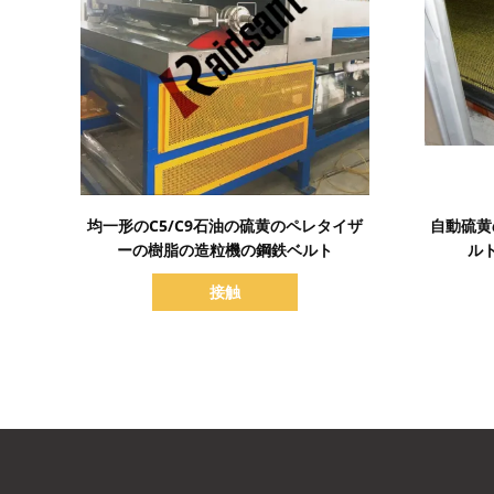
詳細を表示
均一形のC5/C9石油の硫黄のペレタイザ
自動硫黄
ーの樹脂の造粒機の鋼鉄ベルト
ルト
接触