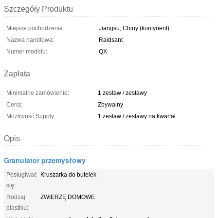
Szczegóły Produktu
Miejsce pochodzenia:
Jiangsu, Chiny (kontynent)
Nazwa handlowa:
Raidsant
Numer modelu:
QX
Zapłata
Minimalne zamówienie:
1 zestaw / zestawy
Cena:
Zbywalny
Możliwość Supply:
1 zestaw / zestawy na kwartał
Opis
Granulator przemysłowy
Posługiwać
Kruszarka do butelek
się:
Rodzaj
ZWIERZĘ DOMOWE
plastiku: