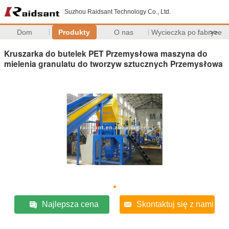
Suzhou Raidsant Technology Co., Ltd.
Dom
Produkty
O nas
Wycieczka po fabryce
>>
Kruszarka do butelek PET Przemysłowa maszyna do
mielenia granulatu do tworzyw sztucznych Przemysłowa
Najlepsza cena
Skontaktuj się z nami