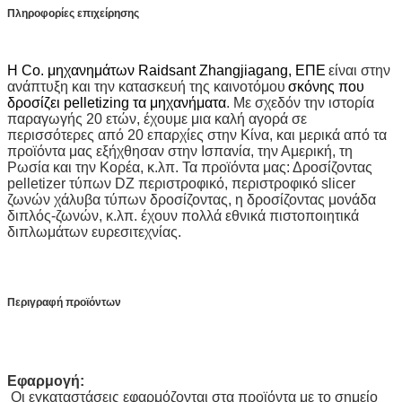
Πληροφορίες επιχείρησης
Η Co. μηχανημάτων Raidsant Zhangjiagang, ΕΠΕ
είναι στην
ανάπτυξη και την κατασκευή της καινοτόμου
σκόνης που
δροσίζει pelletizing τα μηχανήματα
. Με σχεδόν την ιστορία
παραγωγής 20 ετών, έχουμε μια καλή αγορά σε
περισσότερες από 20 επαρχίες στην Κίνα, και μερικά από τα
προϊόντα μας εξήχθησαν στην Ισπανία, την Αμερική, τη
Ρωσία και την Κορέα, κ.λπ. Τα προϊόντα μας: Δροσίζοντας
pelletizer τύπων DZ περιστροφικό, περιστροφικό slicer
ζωνών χάλυβα τύπων δροσίζοντας, η δροσίζοντας μονάδα
διπλός-ζωνών, κ.λπ. έχουν πολλά εθνικά πιστοποιητικά
διπλωμάτων ευρεσιτεχνίας.
Περιγραφή προϊόντων
Εφαρμογή:
Οι εγκαταστάσεις εφαρμόζονται στα προϊόντα με το σημείο