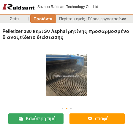
Suzhou Raidsant Technology Co., Ltd.
Σπίτι
Προϊόντα
Περίπου εμείς
Γύρος εργοστασίων
>>
Pelletizer 380 κεριών Asphal ρητίνης προσαρμοσμένο
Β ανοξείδωτο διάστασης
Καλύτερη τιμή
επαφή