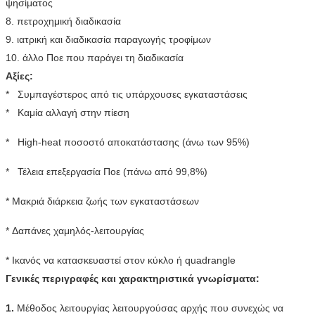
ψησίματος
8. πετροχημική διαδικασία
9. ιατρική και διαδικασία παραγωγής τροφίμων
10. άλλο Ποε που παράγει τη διαδικασία
Αξίες:
* Συμπαγέστερος από τις υπάρχουσες εγκαταστάσεις
* Καμία αλλαγή στην πίεση
* High-heat ποσοστό αποκατάστασης (άνω των 95%)
* Τέλεια επεξεργασία Ποε (πάνω από 99,8%)
* Μακριά διάρκεια ζωής των εγκαταστάσεων
* Δαπάνες χαμηλός-λειτουργίας
* Ικανός να κατασκευαστεί στον κύκλο ή quadrangle
Γενικές περιγραφές και χαρακτηριστικά γνωρίσματα:
1.
Μέθοδος λειτουργίας λειτουργούσας αρχής που συνεχώς να