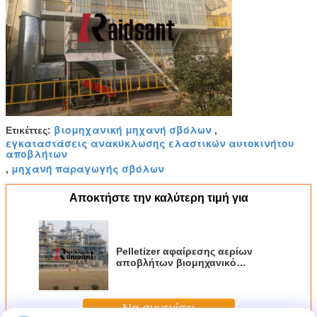
βιομηχανική μηχανή σβόλων
Ετικέττες:
,
εγκαταστάσεις ανακύκλωσης ελαστικών αυτοκινήτου
αποβλήτων
μηχανή παραγωγής σβόλων
,
Αποκτήστε την καλύτερη τιμή για
Pelletizer αφαίρεσης αερίων
αποβλήτων βιομηχανικό
αναπαραγωγικό θερμικό
Oxidizer
Να συνεχίσει