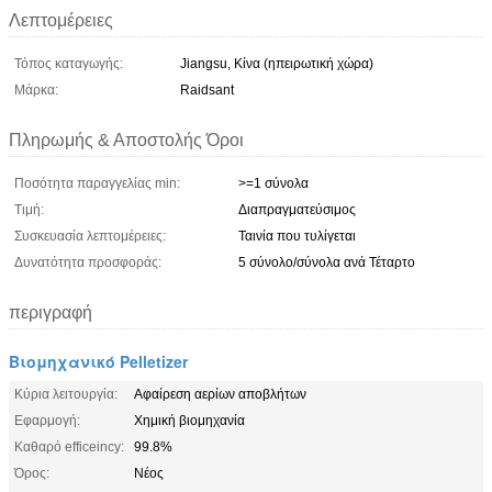
Λεπτομέρειες
Τόπος καταγωγής:
Jiangsu, Κίνα (ηπειρωτική χώρα)
Μάρκα:
Raidsant
Πληρωμής & Αποστολής Όροι
Ποσότητα παραγγελίας min:
>=1 σύνολα
Τιμή:
Διαπραγματεύσιμος
Συσκευασία λεπτομέρειες:
Ταινία που τυλίγεται
Δυνατότητα προσφοράς:
5 σύνολο/σύνολα ανά Τέταρτο
περιγραφή
Βιομηχανικό Pelletizer
Κύρια λειτουργία:
Αφαίρεση αερίων αποβλήτων
Εφαρμογή:
Χημική βιομηχανία
Καθαρό efficeincy:
99.8%
Όρος:
Νέος