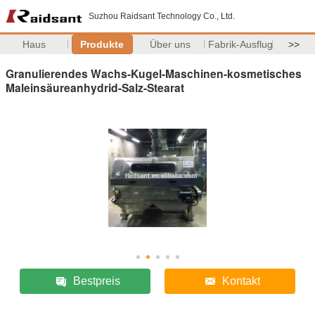
Suzhou Raidsant Technology Co., Ltd.
Haus
Produkte
Über uns
Fabrik-Ausflug
>>
Granulierendes Wachs-Kugel-Maschinen-kosmetisches
Maleinsäureanhydrid-Salz-Stearat
Bestpreis
Kontakt