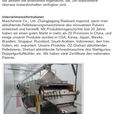
Wir senden die erfahrenen Ingenieure, die, um Maschinerie
übersee instandzuhalten verfügbar sind.
Unternehmensinformationen
Maschinerie Co., Ltd. Zhangjiagang Raidsant majored, wenn man
abkühlende Pelletisierungsmaschinerie des innovativen Pulvers
entwickelt und herstellt. Mit Produktionsgeschichte fast 20 Jahre
haben wir einen guten Markt in mehr als 20 Provinzen in China, und
einige unserer Produkte wurden in USA, Korea, Japan, Mexiko,
Brasilien, Singapur, Russland, Saudi-Arabien, Indonesien, den Iran,
Indien, etc. exportiert. Unsere Produkte: DZ-Drehart abkühlender
Pelletisierer, Drehart abkühlende Schneidmaschine des Stahlgurtes,
Doppelgurtluftkühler, etc. Wir haben viele Zertifikate des nationalen
Patents.