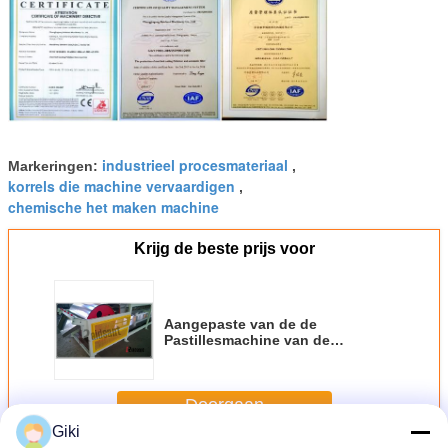
industrieel procesmateriaal
Markeringen:
,
korrels die machine vervaardigen
,
chemische het maken machine
Krijg de beste prijs voor
Aangepaste van de de
Pastillesmachine van de
Voltagewas Kant en klare het
Projectsteelband Pastillator
Doorgaan
Giki