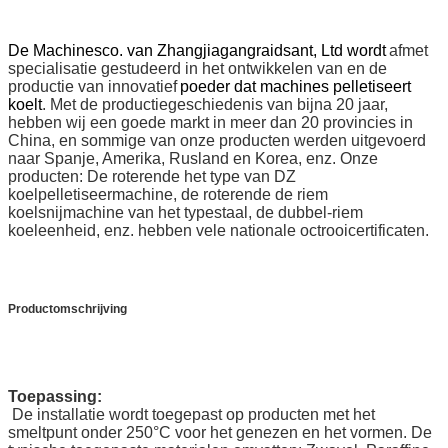
De Machinesco. van Zhangjiagangraidsant, Ltd wordt
afmet
specialisatie gestudeerd in het ontwikkelen van en de
productie van innovatief
poeder dat machines pelletiseert
koelt
. Met de productiegeschiedenis van bijna 20 jaar,
hebben wij een goede markt in meer dan 20 provincies in
China, en sommige van onze producten werden uitgevoerd
naar Spanje, Amerika, Rusland en Korea, enz. Onze
producten: De roterende het type van DZ
koelpelletiseermachine, de roterende de riem
koelsnijmachine van het typestaal, de dubbel-riem
koeleenheid, enz. hebben vele nationale octrooicertificaten.
Productomschrijving
Toepassing:
De installatie wordt toegepast op producten met het
smeltpunt onder 250°C voor het genezen en het vormen. De