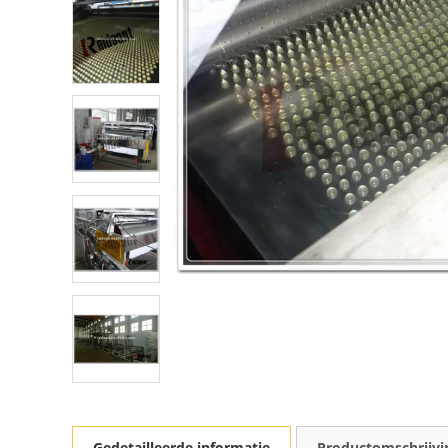
Gedetailleerde informatie
Productomschrijvi