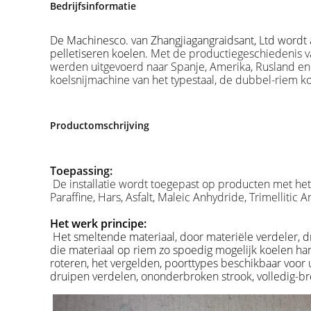
Bedrijfsinformatie
De Machinesco. van Zhangjiagangraidsant, Ltd wordt
pelletiseren koelen
. Met de productiegeschiedenis v
werden uitgevoerd naar Spanje, Amerika, Rusland en
koelsnijmachine van het typestaal, de dubbel-riem ko
Productomschrijving
Toepassing:
De installatie wordt toegepast op producten met he
Paraffine, Hars, Asfalt, Maleic Anhydride, Trimellit
Het werk principe:
Het smeltende materiaal, door materiële verdeler, d
die materiaal op riem zo spoedig mogelijk koelen h
roteren
,
het vergelden, poorttypes beschikbaar voor 
druipen verdelen, ononderbroken strook, volledig-br