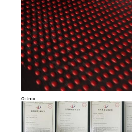
Octrooi