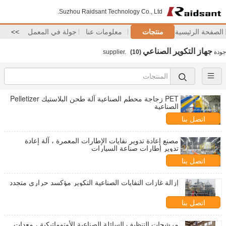
Suzhou Raidsant Technology Co., Ltd.
الصفحة الرئيسية
منتجات
معلومات عنا
جولة في المعمل
>>
جهاز التكوير الصناعي
جودة
supplier.
(10)
PET زجاجة محطم الصناعية آلة طحن البلاستيك Pelletizer
الصناعية
اتصل بنا
مصنع إعادة تدوير نفايات الإطارات المعمرة ، آلة إعادة
تدوير إطارات صناعة السيارات
اتصل بنا
إزالة غازات النفايات الصناعية التكوير مؤكسد حراري متجدد
اتصل بنا
مرشحات التنظيف السائلة الصناعية الأوتوماتيكية ، معدات