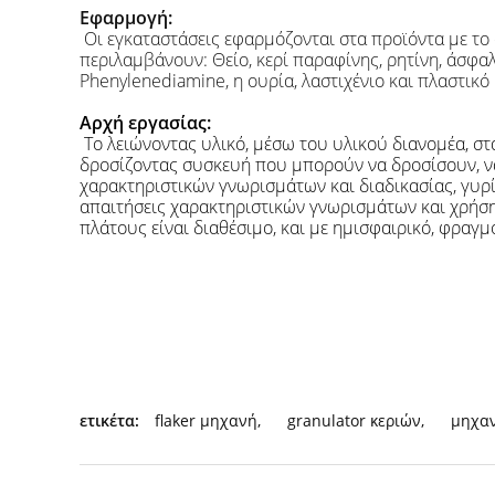
Εφαρμογή:
Οι εγκαταστάσεις εφαρμόζονται στα προϊόντα με το
περιλαμβάνουν: Θείο, κερί παραφίνης, ρητίνη, άσφαλτ
Phenylenediamine, η ουρία, λαστιχένιο και πλαστικό
Αρχή εργασίας:
Το λειώνοντας υλικό, μέσω του υλικού διανομέα, σ
δροσίζοντας συσκευή που μπορούν να δροσίσουν, να
χαρακτηριστικών γνωρισμάτων και διαδικασίας, γυρ
απαιτήσεις χαρακτηριστικών γνωρισμάτων και χρήσης
πλάτους είναι διαθέσιμο, και με ημισφαιρικό, φραγμ
ετικέτα:
flaker μηχανή
,
granulator κεριών
,
μηχαν