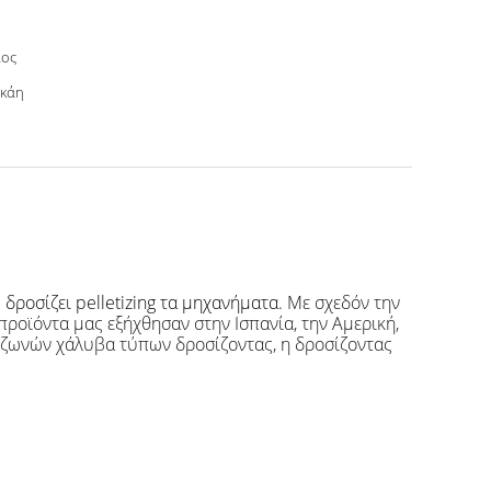
λος
γκάη
δροσίζει pelletizing τα μηχανήματα
. Με σχεδόν την
προϊόντα μας εξήχθησαν στην Ισπανία, την Αμερική,
er ζωνών χάλυβα τύπων δροσίζοντας, η δροσίζοντας