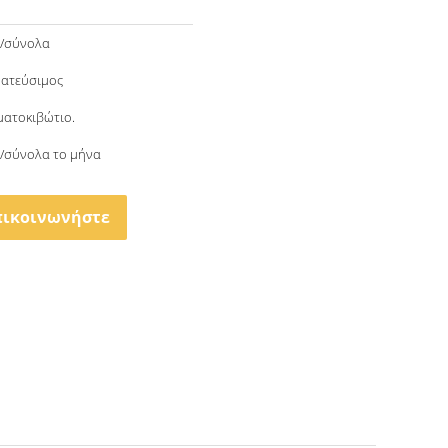
ο/σύνολα
ατεύσιμος
ατοκιβώτιο.
/σύνολα το μήνα
πικοινωνήστε